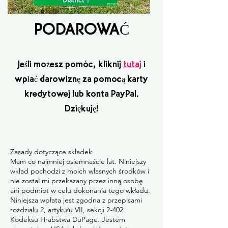
PODAROWAĆ
Jeśli możesz pomóc, kliknij
tutaj
i
wpłać darowiznę za pomocą karty
kredytowej lub konta PayPal.
Dziękuję!
Zasady dotyczące składek
Mam co najmniej osiemnaście lat. Niniejszy
wkład pochodzi z moich własnych środków i
nie został mi przekazany przez inną osobę
ani podmiot w celu dokonania tego wkładu.
Niniejsza wpłata jest zgodna z przepisami
rozdziału 2, artykułu VII, sekcji 2-402
Kodeksu Hrabstwa DuPage. Jestem