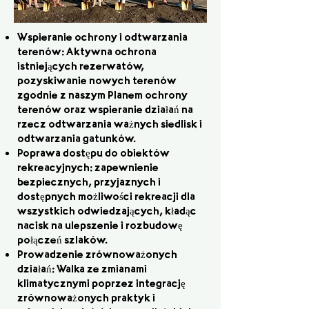
Wspieranie ochrony i odtwarzania
terenów: Aktywna ochrona
istniejących rezerwatów,
pozyskiwanie nowych terenów
zgodnie z naszym Planem ochrony
terenów oraz wspieranie działań na
rzecz odtwarzania ważnych siedlisk i
odtwarzania gatunków.
Poprawa dostępu do obiektów
rekreacyjnych: zapewnienie
bezpiecznych, przyjaznych i
dostępnych możliwości rekreacji dla
wszystkich odwiedzających, kładąc
nacisk na ulepszenie i rozbudowę
połączeń szlaków.
Prowadzenie zrównoważonych
działań: Walka ze zmianami
klimatycznymi poprzez integrację
zrównoważonych praktyk i